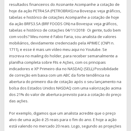
resultados financeiros do Assinante Acompanhe a cotação de
hoje da ação PETR4.SA (PETROBRAS) na Bovespa: veja gráficos,
tabelas e histórico de cotações Acompanhe a cotação de hoje
da ação BRFS3.SA (BRF FOODS ON) na Bovespa: veja gráficos,
tabelas e histórico de cotações 04/11/2018 · Oi gente, tudo bem
com vocês? Meu nome é Fabio Faria, sou analista de valores
mobiliários, devidamente credenciado pela APIMEC (CNPI n.
1711), e esse é mais um vídeo meu aqui no Youtube. Se
inscreva no mailing do holder, para receber semanalmente a
planilha completa sobre FIIs e Ações, com os principais
indicadores e XP Primeiro dia no NASDAQ (SELL) Possibilidade
de correção em baixa com um ABC da forte tendência na
abertura do primeiro dia de cotação após o seu lançamento na
bolsa dos Estados Unidos NASDAQ com uma valorização acima
dos 21% do valor de abertura previsto para a cotação do preço
das ações.
Por exemplo, digamos que um analista acredite que o preço
alvo de uma ação é 25 reais para o fim do ano. E hoje a ação
está valendo no mercado 20 reais. Logo, segundo as projeções