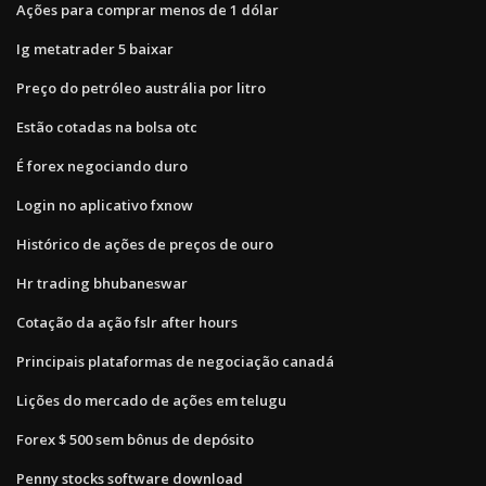
Ações para comprar menos de 1 dólar
Ig metatrader 5 baixar
Preço do petróleo austrália por litro
Estão cotadas na bolsa otc
É forex negociando duro
Login no aplicativo fxnow
Histórico de ações de preços de ouro
Hr trading bhubaneswar
Cotação da ação fslr after hours
Principais plataformas de negociação canadá
Lições do mercado de ações em telugu
Forex $ 500 sem bônus de depósito
Penny stocks software download