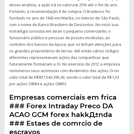
desse analista, a ação irá se valorizar 25% até o fim do ano.
Portanto, a recomendação é de compra. O Bradesco foi
fundado no ano de 1943 em Marília, no interior de São Paulo,
com o nome de Banco Brasileiro de Descontos. No início sua
estratégia consistia em atrair o pequeno comerciante, o
funcionário público e pessoas de posses modestas, ao
contrário dos bancos da época, que só tinham atenções para
os grandes proprietários de terras. Até então vários códigos
diferentes representavam ações das companhias que
futuramente formariam a Oi. No exercício de 2012 a empresa
remunerou seus acionistas com dividendos das ações Oi no
valor total de R$837.543.395,43, sendo o valor total de R$1,53
por ações OIBR4 e ações OIBR3.
Empresas comerciais em frica
### Forex Intraday Preco DA
ACAO GCM forex hakkД±nda
### Estaes de comrcio de
escravos