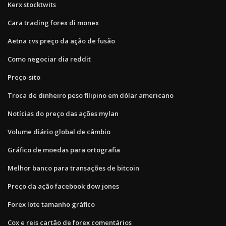
Kerx stocktwits
Cara trading forex di monex
Aetna cvs preço da ação de fusão
Como negociar dia reddit
Preço-sito
Troca de dinheiro peso filipino em dólar americano
Notícias do preço das ações mylan
Volume diário global de câmbio
Gráfico de moedas para ortografia
Melhor banco para transações de bitcoin
Preço da ação facebook dow jones
Forex lote tamanho gráfico
Cox e reis cartão de forex comentários