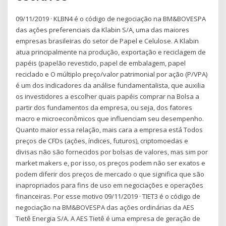
09/11/2019 · KLBN4 é o código de negociação na BM&BOVESPA
das ações preferenciais da Klabin S/A, uma das maiores
empresas brasileiras do setor de Papel e Celulose. A Klabin
atua principalmente na produção, exportação e reciclagem de
papéis (papelão revestido, papel de embalagem, papel
reciclado e O múltiplo preço/valor patrimonial por ação (P/VPA)
é um dos indicadores da análise fundamentalista, que auxilia
os investidores a escolher quais papéis comprar na Bolsa a
partir dos fundamentos da empresa, ou seja, dos fatores
macro e microeconômicos que influenciam seu desempenho.
Quanto maior essa relação, mais cara a empresa está Todos
preços de CFDs (ações, índices, futuros), criptomoedas e
divisas não são fornecidos por bolsas de valores, mas sim por
market makers e, por isso, os preços podem não ser exatos e
podem diferir dos preços de mercado o que significa que são
inapropriados para fins de uso em negociações e operações
financeiras. Por esse motivo 09/11/2019 · TIET3 é o código de
negociação na BM&BOVESPA das ações ordinárias da AES
Tietê Energia S/A. A AES Tietê é uma empresa de geração de