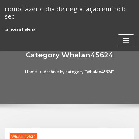
Skip
como fazer o dia de negociação em hdfc
to
sec
content
princesa helena
Category Whalan45624
Home
Archive by category "Whalan45624"
Whalan45624