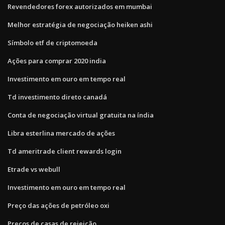
Revendedores forex autorizados em mumbai
Melhor estratégia de negociação heiken ashi
Símbolo etf de criptomoeda
Ações para comprar 2020 india
Investimento em ouro em tempo real
Td investimento direto canadá
Conta de negociação virtual gratuita na índia
Libra esterlina mercado de ações
Td ameritrade client rewards login
Etrade vs webull
Investimento em ouro em tempo real
Preço das ações de petróleo oxi
Preços de casas de rejeição