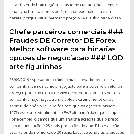
estar fazendo bom negócio, mas tome cuidado, nem sempre
uma ação barata menos de 1 real por exemplo, ela está
barata, porque vai aumentar o preço ou vai subir, nada disso.
Chefe parceiros comerciais ###
Fraudes DE Corretor DE Forex
Melhor software para binarias
opcoes de negociacao ### LOD
arte figurinhas
26/09/2019 · Apesar de o câmbio mais elevado favorecer a
companhia, vemos como preço justo para a Suzano o valor de
R$ 25,00 por ação (cerca de 26% de queda). (Gauss) Sinqia : A
companhia hoje negocia a múltiplos extremamente caros,
sobretudo após o rali que fez com que as ações subissem
167% este ano. Atualmente, o EV/Ebitda (múltiplo que compara
Por exemplo, digamos que um analista acredite que o preço
alvo de uma ação é 25 reais para o fim do ano. E hoje a ação
está valendo no mercado 20 reais. Logo, segundo as projeções