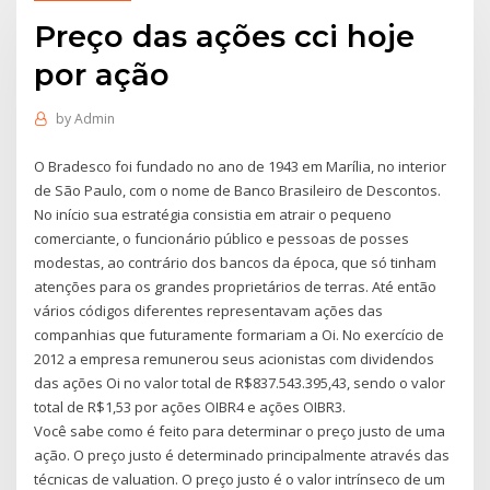
Preço das ações cci hoje
por ação
by
Admin
O Bradesco foi fundado no ano de 1943 em Marília, no interior
de São Paulo, com o nome de Banco Brasileiro de Descontos.
No início sua estratégia consistia em atrair o pequeno
comerciante, o funcionário público e pessoas de posses
modestas, ao contrário dos bancos da época, que só tinham
atenções para os grandes proprietários de terras. Até então
vários códigos diferentes representavam ações das
companhias que futuramente formariam a Oi. No exercício de
2012 a empresa remunerou seus acionistas com dividendos
das ações Oi no valor total de R$837.543.395,43, sendo o valor
total de R$1,53 por ações OIBR4 e ações OIBR3.
Você sabe como é feito para determinar o preço justo de uma
ação. O preço justo é determinado principalmente através das
técnicas de valuation. O preço justo é o valor intrínseco de um