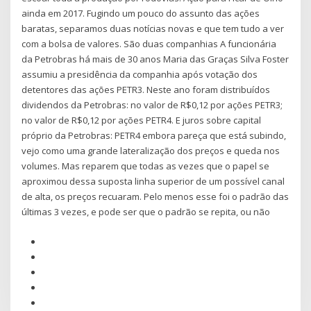
ainda em 2017. Fugindo um pouco do assunto das ações
baratas, separamos duas notícias novas e que tem tudo a ver
com a bolsa de valores. São duas companhias A funcionária
da Petrobras há mais de 30 anos Maria das Graças Silva Foster
assumiu a presidência da companhia após votação dos
detentores das ações PETR3. Neste ano foram distribuídos
dividendos da Petrobras: no valor de R$0,12 por ações PETR3;
no valor de R$0,12 por ações PETR4. E juros sobre capital
próprio da Petrobras: PETR4 embora pareça que está subindo,
vejo como uma grande lateralização dos preços e queda nos
volumes. Mas reparem que todas as vezes que o papel se
aproximou dessa suposta linha superior de um possível canal
de alta, os preços recuaram. Pelo menos esse foi o padrão das
últimas 3 vezes, e pode ser que o padrão se repita, ou não