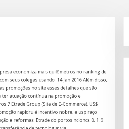
mpresa economiza mais quilômetros no ranking de
com seus colegas usando 14 Jan 2016 Além disso,
das promoções no site esses detalhes que são
e ter atuação contínua na promoção e
iros 7 Etrade Group (Site de E-Commerce). US$
romoção rapidru é incentivo nobre, e uspiraço
ão e reformas. Etrade do portos ncloncs. 0. 1. 9
ansferência de tecnologia; via