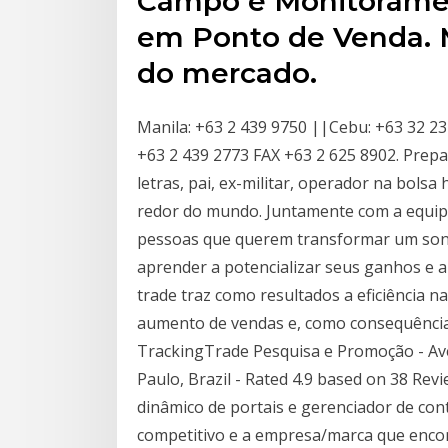
Campo e Monitoramen
em Ponto de Venda. M
do mercado.
Manila: +63 2 439 9750 ||Cebu: +63 32 23
+63 2 439 2773 FAX +63 2 625 8902. Prep
letras, pai, ex-militar, operador na bolsa
redor do mundo. Juntamente com a equipe
pessoas que querem transformar um sonh
aprender a potencializar seus ganhos e a
trade traz como resultados a eficiência 
aumento de vendas e, como consequência,
TrackingTrade Pesquisa e Promoção - Ave
Paulo, Brazil - Rated 4.9 based on 38 Rev
dinâmico de portais e gerenciador de c
competitivo e a empresa/marca que enco