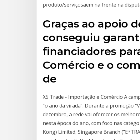
produto/serviçosaem na frente na disput
Graças ao apoio d
conseguiu garant
financiadores par
Comércio e o com
de
X5 Trade - Importação e Comércio A campa
“o ano da virada”. Durante a promoção “Va
dezembro, a rede vai oferecer os melho
nesta época do ano, com foco nas categori
Kong) Limited, Singapore Branch ("E*TRAD