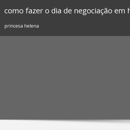
Skip
como fazer o dia de negociação em 
to
content
princesa helena