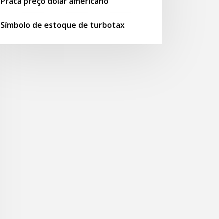
Prata preço dólar americano
Símbolo de estoque de turbotax