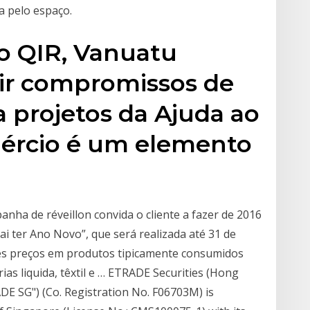
a pelo espaço.
o QIR, Vanuatu
ir compromissos de
a projetos da Ajuda ao
ércio é um elemento
nha de réveillon convida o cliente a fazer de 2016
i ter Ano Novo”, que será realizada até 31 de
res preços em produtos tipicamente consumidos
as liquida, têxtil e … ETRADE Securities (Hong
E SG") (Co. Registration No. F06703M) is