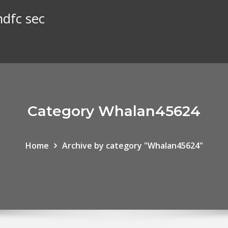
hdfc sec
Category Whalan45624
Home
Archive by category "Whalan45624"