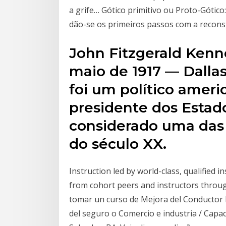
a grife… Gótico primitivo ou Proto-Gótico:
dão-se os primeiros passos com a reconst
John Fitzgerald Kenn
maio de 1917 — Dalla
foi um político amer
presidente dos Estado
considerado uma das
do século XX.
Instruction led by world-class, qualified 
from cohort peers and instructors throu
tomar un curso de Mejora del Conductor B
del seguro o Comercio e industria / Capa