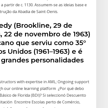
 a partir de c. 1130. Assumem-se as ideias base e
rução da Abadia de Saint-Denis.
edy (Brookline, 29 de
s, 22 de novembro de 1963)
icano que serviu como 35°
s Unidos (1961–1963) e é
 grandes personalidades
instructors with expertise in AML; Ongoing support
gh our online learning platform ¿Por qué debo
ásico de Florida (BDI)? Si seleccionó Descuento
citación Encontre Escolas perto de Comércio,