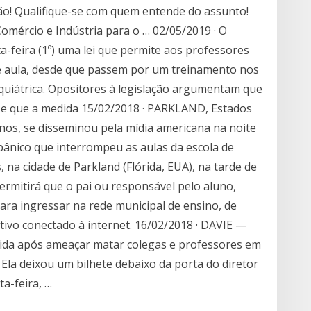
ção! Qualifique-se com quem entende do assunto!
Comércio e Indústria para o … 02/05/2019 · O
ta-feira (1º) uma lei que permite aos professores
 aula, desde que passem por um treinamento nos
iquiátrica. Opositores à legislação argumentam que
 e que a medida 15/02/2018 · PARKLAND, Estados
nos, se disseminou pela mídia americana na noite
 pânico que interrompeu as aulas da escola de
a cidade de Parkland (Flórida, EUA), na tarde de
permitirá que o pai ou responsável pelo aluno,
 para ingressar na rede municipal de ensino, de
tivo conectado à internet. 16/02/2018 · DAVIE —
rida após ameaçar matar colegas e professores em
. Ela deixou um bilhete debaixo da porta do diretor
a-feira, …