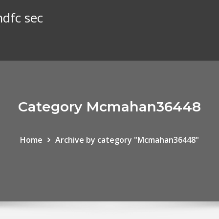
hdfc sec
Category Mcmahan36448
Home
Archive by category "Mcmahan36448"