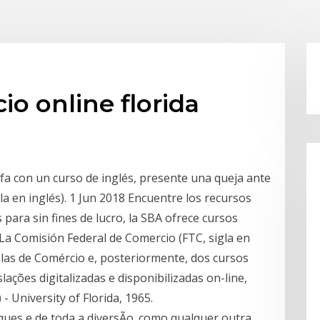
io online florida
fa con un curso de inglés, presente una queja ante
la en inglés). 1 Jun 2018 Encuentre los recursos
para sin fines de lucro, la SBA ofrece cursos
La Comisión Federal de Comercio (FTC, sigla en
las de Comércio e, posteriormente, dos cursos
ações digitalizadas e disponibilizadas on-line,
- University of Florida, 1965.
ques e de toda a diversÃo. como qualquer outra