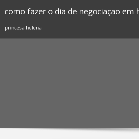
Skip
como fazer o dia de negociação em 
to
content
princesa helena