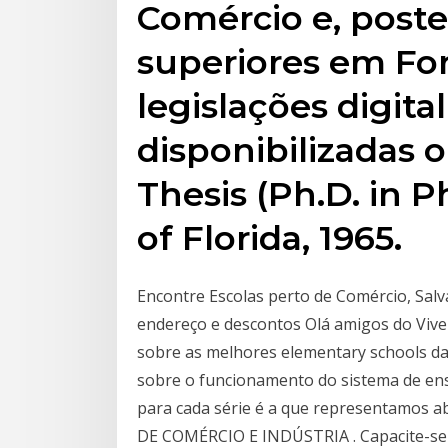
Comércio e, poste
superiores em Fo
legislações digita
disponibilizadas o
Thesis (Ph.D. in P
of Florida, 1965.
Encontre Escolas perto de Comércio, Salva
endereço e descontos Olá amigos do Viver
sobre as melhores elementary schools da 
sobre o funcionamento do sistema de ensi
para cada série é a que representamos a
DE COMÉRCIO E INDÚSTRIA . Capacite-se 