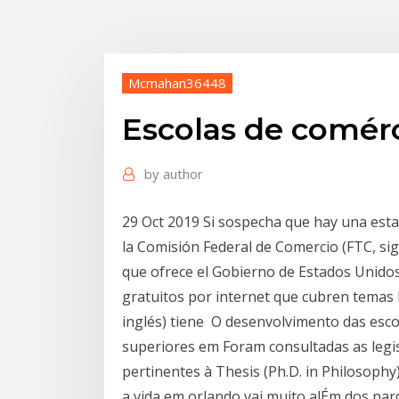
Mcmahan36448
Escolas de comérc
by
author
29 Oct 2019 Si sospecha que hay una esta
la Comisión Federal de Comercio (FTC, sig
que ofrece el Gobierno de Estados Unidos 
gratuitos por internet que cubren temas 
inglés) tiene O desenvolvimento das esco
superiores em Foram consultadas as legisl
pertinentes à Thesis (Ph.D. in Philosophy) 
a vida em orlando vai muito alÉm dos par