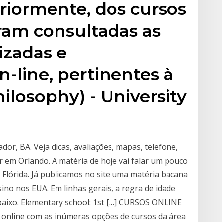
riormente, dos cursos
ram consultadas as
lizadas e
n-line, pertinentes à
hilosophy) - University
dor, BA. Veja dicas, avaliações, mapas, telefone,
 em Orlando. A matéria de hoje vai falar um pouco
Flórida. Já publicamos no site uma matéria bacana
no nos EUA. Em linhas gerais, a regra de idade
baixo. Elementary school: 1st […] CURSOS ONLINE
online com as inúmeras opções de cursos da área