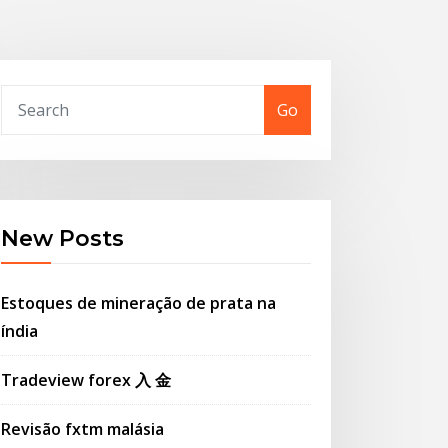
Go
New Posts
Estoques de mineração de prata na
índia
Tradeview forex 入 金
Revisão fxtm malásia