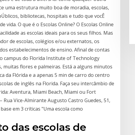
ce uma estrutura muito boa de moradia, escolas,
blicos, bibliotecas, hospitais e tudo que vocÊ
de vida. O que é o Escolas Online? O Escolas Online
acilidade as escolas ideais para os seus filhos. Mas
or de escolas, colégios e/ou externatos, os
os estabelecimentos de ensino. Afinal de contas
no campus do Florida Institute of Technology
is, muitas flores e palmeiras. Está a alguns minutos
nca da Flórida e a apenas 5 min de carro do centro
las de inglês na Florida. Faça seu intercâmbio de
ida: Aventura, Miami Beach, Miami ou Fort
 – Rua Vice-Almirante Augusto Castro Guedes, 51,
 base em 3 críticas "Uma escola como
o das escolas de