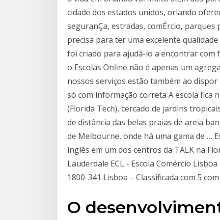
cidade dos estados unidos, orlando ofere
seguranÇa, estradas, comÉrcio, parques pÚ
precisa para ter uma excelente qualidade 
foi criado para ajudá-lo a encontrar com f
o Escolas Online não é apenas um agregad
nossos serviços estão também ao dispor d
só com informação correta A escola fica 
(Florida Tech), cercado de jardins tropica
de distância das belas praias de areia ba
de Melbourne, onde há uma gama de … Esco
inglês em um dos centros da TALK na Flor
Lauderdale ECL - Escola Comércio Lisboa
1800-341 Lisboa – Classificada com 5 com
O desenvolviment