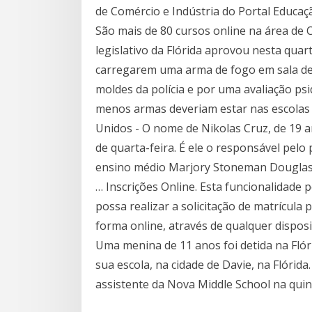
de Comércio e Indústria do Portal Educa
São mais de 80 cursos online na área de 
legislativo da Flórida aprovou nesta quar
carregarem uma arma de fogo em sala de
moldes da polícia e por uma avaliação ps
menos armas deveriam estar nas escolas
Unidos - O nome de Nikolas Cruz, de 19 a
de quarta-feira. É ele o responsável pelo
ensino médio Marjory Stoneman Douglas, n
… Inscrições Online. Esta funcionalidade 
possa realizar a solicitação de matrícula
forma online, através de qualquer disposi
Uma menina de 11 anos foi detida na Fló
sua escola, na cidade de Davie, na Flórida
assistente da Nova Middle School na quint