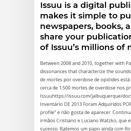
Issuu is a digital pub
makes it simple to pu
newspapers, books, a
share your publicatio
of Issuu’s millions of
Between 2008 and 2010, together with Pa
dissonances that characterize the sounds
de mortes por overdose de opióides est
cerca de 1.500 mortes de overdose nos p
Issuuhttps://issuu.com/jalbuquerque/do
Inventário DE 2013 Foram Adquiridos POR B
profile” e não gosta de aparecer. Contin
irmãos Cristiano e Luciano Watzko, que 
sucesso. Batemos um papo ainda com Rob