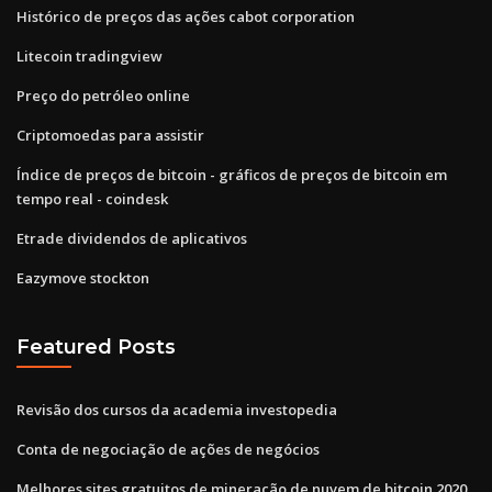
Histórico de preços das ações cabot corporation
Litecoin tradingview
Preço do petróleo online
Criptomoedas para assistir
Índice de preços de bitcoin - gráficos de preços de bitcoin em
tempo real - coindesk
Etrade dividendos de aplicativos
Eazymove stockton
Featured Posts
Revisão dos cursos da academia investopedia
Conta de negociação de ações de negócios
Melhores sites gratuitos de mineração de nuvem de bitcoin 2020