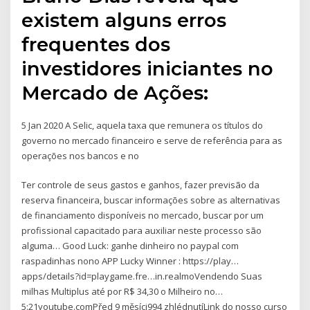
existem alguns erros
frequentes dos
investidores iniciantes no
Mercado de Ações:
5 Jan 2020 A Selic, aquela taxa que remunera os títulos do
governo no mercado financeiro e serve de referência para as
operações nos bancos e no
Ter controle de seus gastos e ganhos, fazer previsão da
reserva financeira, buscar informações sobre as alternativas
de financiamento disponíveis no mercado, buscar por um
profissional capacitado para auxiliar neste processo são
alguma… Good Luck: ganhe dinheiro no paypal com
raspadinhas nono APP Lucky Winner : https://play…
apps/details?id=playgame.fre…in.realmoVendendo Suas
milhas Multiplus até por R$ 34,30 o Milheiro no…
5:21youtube.comPřed 9 měsíci994 zhlédnutíLink do nosso curso