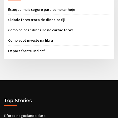
Estoque mais seguro para comprar hoje
Cidade forex troca de dinheiro fiji
Como colocar dinheiro no cartão forex
Como você investe na libra
Fx para frente usd chf
Top Stories
É forex negociando duro