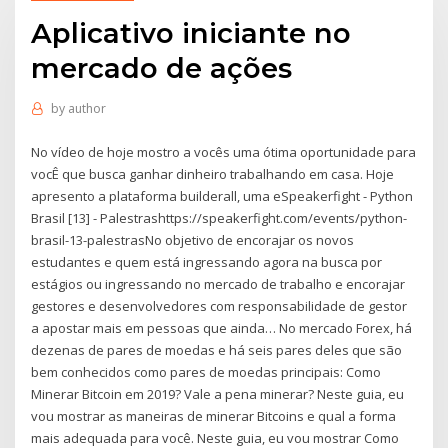
Aplicativo iniciante no
mercado de ações
by
author
No vídeo de hoje mostro a vocês uma ótima oportunidade para
vocÊ que busca ganhar dinheiro trabalhando em casa. Hoje
apresento a plataforma builderall, uma eSpeakerfight - Python
Brasil [13] - Palestrashttps://speakerfight.com/events/python-
brasil-13-palestrasNo objetivo de encorajar os novos
estudantes e quem está ingressando agora na busca por
estágios ou ingressando no mercado de trabalho e encorajar
gestores e desenvolvedores com responsabilidade de gestor
a apostar mais em pessoas que ainda… No mercado Forex, há
dezenas de pares de moedas e há seis pares deles que são
bem conhecidos como pares de moedas principais: Como
Minerar Bitcoin em 2019? Vale a pena minerar? Neste guia, eu
vou mostrar as maneiras de minerar Bitcoins e qual a forma
mais adequada para você. Neste guia, eu vou mostrar Como