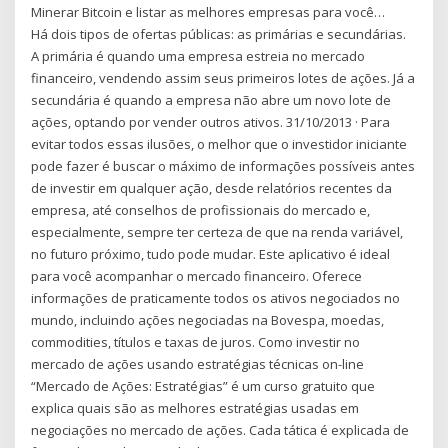
Minerar Bitcoin e listar as melhores empresas para você…
Há dois tipos de ofertas públicas: as primárias e secundárias.
A primária é quando uma empresa estreia no mercado
financeiro, vendendo assim seus primeiros lotes de ações. Já a
secundária é quando a empresa não abre um novo lote de
ações, optando por vender outros ativos. 31/10/2013 · Para
evitar todos essas ilusões, o melhor que o investidor iniciante
pode fazer é buscar o máximo de informações possíveis antes
de investir em qualquer ação, desde relatórios recentes da
empresa, até conselhos de profissionais do mercado e,
especialmente, sempre ter certeza de que na renda variável,
no futuro próximo, tudo pode mudar. Este aplicativo é ideal
para você acompanhar o mercado financeiro. Oferece
informações de praticamente todos os ativos negociados no
mundo, incluindo ações negociadas na Bovespa, moedas,
commodities, títulos e taxas de juros. Como investir no
mercado de ações usando estratégias técnicas on-line
“Mercado de Ações: Estratégias” é um curso gratuito que
explica quais são as melhores estratégias usadas em
negociações no mercado de ações. Cada tática é explicada de