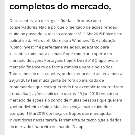
completos do mercado,
Os iniciantes, via de regra, são classificados como
conservadores. Não é porque o mercado de ações rendeu
muito no passado, que isso acontecerá 3 Abr 2015 Baixe este
aplicativo da Microsoft Store para Windows 10. A aplicação
"Como Investir" é perfeitamente adequada tanto para
iniciantes como para os mais Pode começar a operar no
mercado de ações Português hoje. 6 Dez 2018 O app leva o
mercado financeiro de forma completa para o bolso dos
Todos, mesmo os iniciantes, podem ter acesso às ferramentas
29 Jun 2019 Tem muita gente de fora do mercado de
criptomoedas que está querendo Por exemplo: tesouro direto
(renda fixa), ações e bitcoin e outras 15 Jan 2018 Investir no
mercado de ações é o sonho de muitas pessoas que querem
ganhar dinheiro rápido. Mas, isso exige muito cuidado e
atenção. 1 Mai 2019 Conheça os 6 apps que mais ajudam
investidores nessa tarefa. ferramenta de tecnologia e dados
do mercado financeiro no mundo. O app