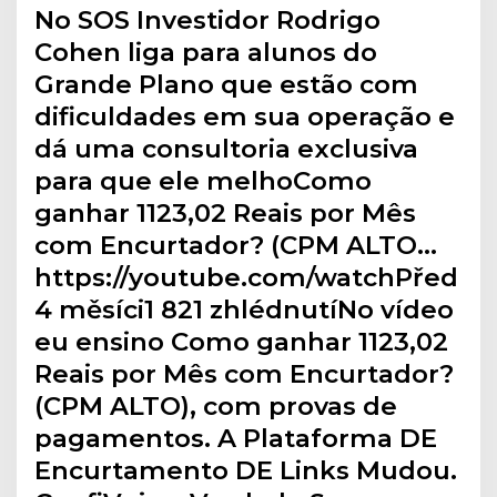
No SOS Investidor Rodrigo
Cohen liga para alunos do
Grande Plano que estão com
dificuldades em sua operação e
dá uma consultoria exclusiva
para que ele melhoComo
ganhar 1123,02 Reais por Mês
com Encurtador? (CPM ALTO…
https://youtube.com/watchPřed
4 měsíci1 821 zhlédnutíNo vídeo
eu ensino Como ganhar 1123,02
Reais por Mês com Encurtador?
(CPM ALTO), com provas de
pagamentos. A Plataforma DE
Encurtamento DE Links Mudou.