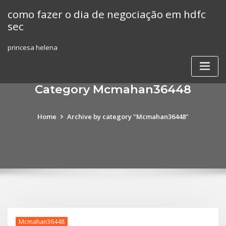
Skip
como fazer o dia de negociação em hdfc
to
sec
content
princesa helena
Category Mcmahan36448
Home
Archive by category "Mcmahan36448"
Mcmahan36448