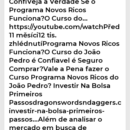
ConfiVeja a Verdade Se o
Programa Novos Ricos
Funciona?O Curso do…
https://youtube.com/watchPřed
11 měsíci12 tis.
zhlédnutíPrograma Novos Ricos
Funciona?O Curso do João
Pedro é Confiavel é Seguro
Comprar?Vale a Pena fazer o
Curso Programa Novos Ricos do
João Pedro? Investir Na Bolsa
Primeiros
Passosdragonswordsndaggers.com
investir-na-bolsa-primeiros-
passos…Além de analisar o
mercado em busca de