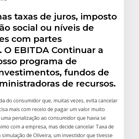
as taxas de juros, imposto
ão social ou níveis de
es com partes
s. O EBITDA Continuar a
nosso programa de
investimentos, fundos de
ministradoras de recursos.
da do consumidor que, muitas vezes, evita cancelar
cisa mais com receio de pagar um valor muito
m uma penalização ao consumidor que havia se
nimo com a empresa, mas decide cancelar Taxa de
 simulação de Oliveira, um investidor que tivesse