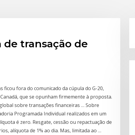
a de transação de
ras ficou fora do comunicado da cúpula do G-20,
 e Canadá, que se opunham firmemente à proposta.
global sobre transações financeiras … Sobre
adoria Programada Individual realizados em um
líquota é zero. Resgate, cessão ou repactuação de
ios, alíquota de 1% ao dia. Mas, limitada ao …