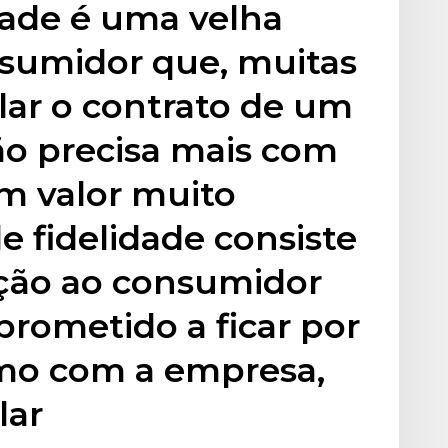
dade é uma velha
sumidor que, muitas
elar o contrato de um
ão precisa mais com
m valor muito
e fidelidade consiste
ção ao consumidor
rometido a ficar por
mo com a empresa,
lar