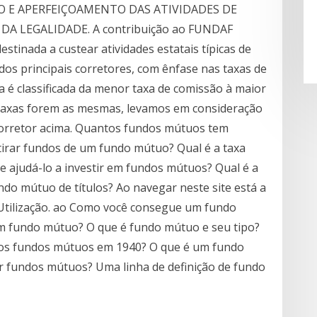
 E APERFEIÇOAMENTO DAS ATIVIDADES DE
 DA LEGALIDADE. A contribuição ao FUNDAF
stinada a custear atividades estatais típicas de
 dos principais corretores, com ênfase nas taxas de
ta é classificada da menor taxa de comissão à maior
s taxas forem as mesmas, levamos em consideração
 corretor acima. Quantos fundos mútuos tem
tirar fundos de um fundo mútuo? Qual é a taxa
ajudá-lo a investir em fundos mútuos? Qual é a
do mútuo de títulos? Ao navegar neste site está a
 Utilização. ao Como você consegue um fundo
 fundo mútuo? O que é fundo mútuo e seu tipo?
os fundos mútuos em 1940? O que é um fundo
r fundos mútuos? Uma linha de definição de fundo