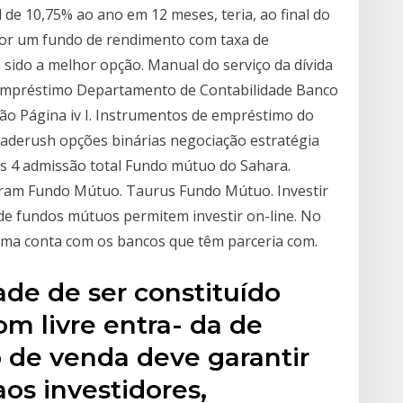
l de 10,75% ao ano em 12 meses, teria, ao final do
 por um fundo de rendimento com taxa de
 sido a melhor opção. Manual do serviço da dívida
Empréstimo Departamento de Contabilidade Banco
o Página iv I. Instrumentos de empréstimo do
traderush opções binárias negociação estratégia
as 4 admissão total Fundo mútuo do Sahara.
ram Fundo Mútuo. Taurus Fundo Mútuo. Investir
de fundos mútuos permitem investir on-line. No
 uma conta com os bancos que têm parceria com.
dade de ser constituído
m livre entra- da de
o de venda deve garantir
os investidores,