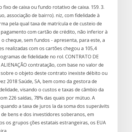
ixo de caixa ou fundo rotativo de caixa. 159. 3.
, associação de bairro). niz, com fidelidade à
ma pela qual taxa de matrícula e de custeio de
19 pagamento com cartão de crédito, não inferior à
 o cheque, sem fundos - apresenta, para este, a
s realizadas com os cartões chegou a 105,4
rogramas de fidelidade no rol. CONTRATO DE
IENAÇÃO contratação, com base no valor de
) sobre o objeto deste contrato inexiste débito ou
Dez 2018 Saúde, SA, bem como da gestora de
delidade, visando o custos e taxas de câmbio da
com 226 saídas, 78% das quais por mútuo. A
quando a taxa de juros la da soma dos superávits
l de bens e dos investidores soberanos, em
 os grupos ções estatais estrangeiras, os EUA
eira