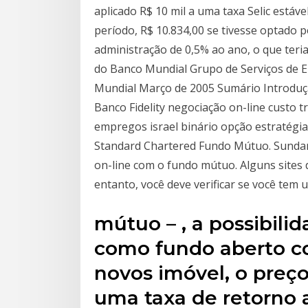
aplicado R$ 10 mil a uma taxa Selic estáve
período, R$ 10.834,00 se tivesse optado
administração de 0,5% ao ano, o que teria
do Banco Mundial Grupo de Serviços de 
Mundial Março de 2005 Sumário Introduçã
Banco Fidelity negociação on-line custo 
empregos israel binário opção estratégi
Standard Chartered Fundo Mútuo. Sunda
on-line com o fundo mútuo. Alguns sites 
entanto, você deve verificar se você tem
mútuo – , a possibili
como fundo aberto co
novos imóvel, o preç
uma taxa de retorno a