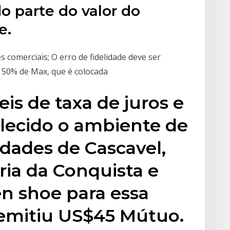
o parte do valor do
e.
 comerciais; O erro de fidelidade deve ser
 50% de Max, que é colocada
eis de taxa de juros e
alecido o ambiente de
idades de Cascavel,
ria da Conquista e
n shoe para essa
 emitiu US$45 Mútuo.