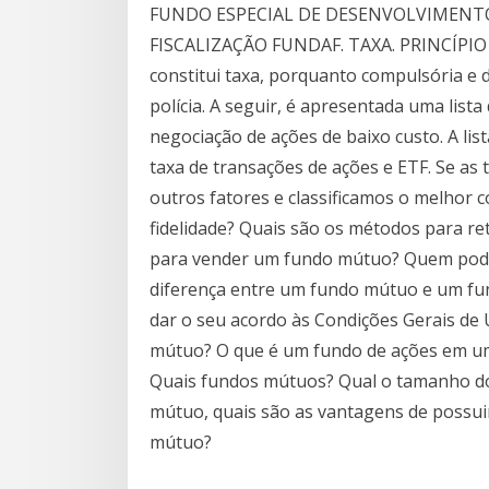
FUNDO ESPECIAL DE DESENVOLVIMENTO
FISCALIZAÇÃO FUNDAF. TAXA. PRINCÍPIO
constitui taxa, porquanto compulsória e de
polícia. A seguir, é apresentada uma lista
negociação de ações de baixo custo. A lis
taxa de transações de ações e ETF. Se a
outros fatores e classificamos o melhor
fidelidade? Quais são os métodos para re
para vender um fundo mútuo? Quem pode 
diferença entre um fundo mútuo e um fun
dar o seu acordo às Condições Gerais de
mútuo? O que é um fundo de ações em um
Quais fundos mútuos? Qual o tamanho d
mútuo, quais são as vantagens de possui
mútuo?