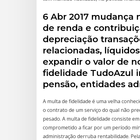
6 Abr 2017 mudança n
de renda e contribuiç
depreciação transaçõ
relacionadas, líquido
expandir o valor de 
fidelidade TudoAzul 
pensão, entidades ad
A multa de fidelidade é uma velha conheci
o contrato de um serviço do qual não pre
pesado. A multa de fidelidade consiste e
comprometido a ficar por um período mí
administração derruba rentabilidade. Pela