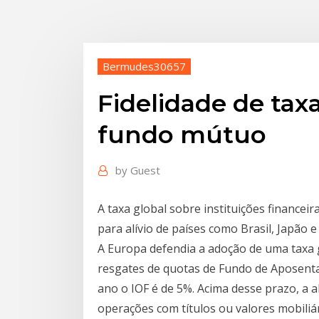
Bermudes30657
Fidelidade de tax
fundo mútuo
by
Guest
A taxa global sobre instituições financei
para alívio de países como Brasil, Japão
A Europa defendia a adoção de uma taxa 
resgates de quotas de Fundo de Aposent
ano o IOF é de 5%. Acima desse prazo, a a
operações com títulos ou valores mobiliár