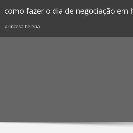
Skip
como fazer o dia de negociação em 
to
content
princesa helena