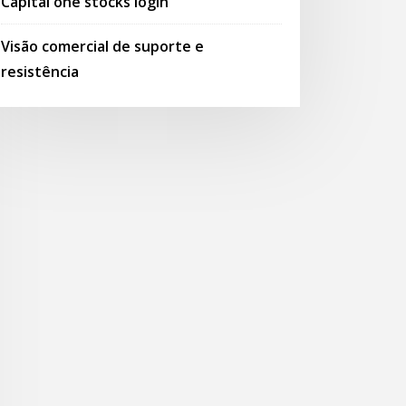
Capital one stocks login
Visão comercial de suporte e
resistência