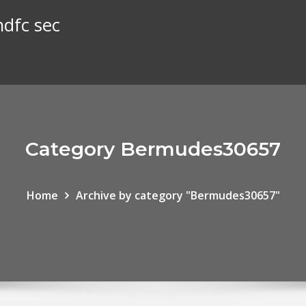
hdfc sec
Category Bermudes30657
Home
Archive by category "Bermudes30657"